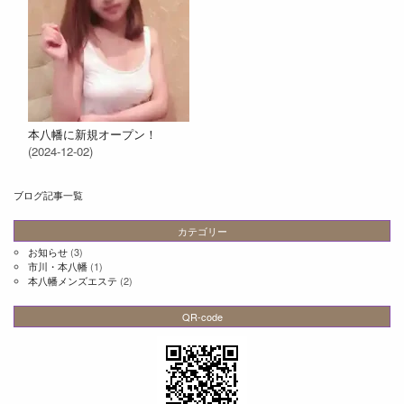
本八幡に新規オープン！
(2024-12-02)
ブログ記事一覧
カテゴリー
お知らせ
(3)
市川・本八幡
(1)
本八幡メンズエステ
(2)
QR-code