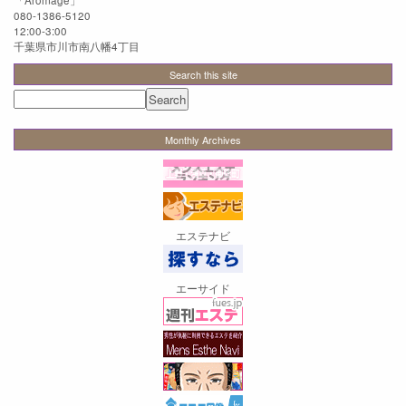
「
Aromage
」
080-1386-5120
12:00-3:00
千葉県市川市南八幡4丁目
Search this site
Monthly Archives
エステナビ
エーサイド