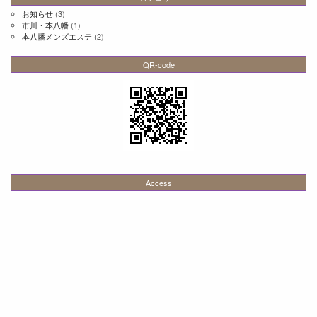
お知らせ
(3)
市川・本八幡
(1)
本八幡メンズエステ
(2)
QR-code
Access