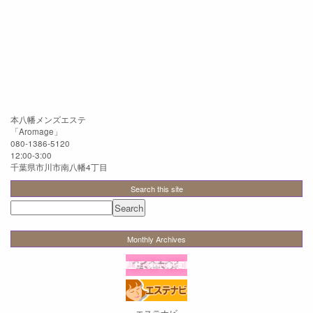
本八幡メンズエステ
「
Aromage
」
080-1386-5120
12:00-3:00
千葉県市川市南八幡4丁目
Search this site
Monthly Archives